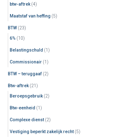
btw-aftrek
(4)
Maatstaf van heffing
(5)
BTW
(23)
6%
(10)
Belastingschuld
(1)
Commissionair
(1)
BTW – teruggaaf
(2)
Btw-aftrek
(21)
Beroepsgebruik
(2)
Btw-eenheid
(1)
Complexe dienst
(2)
Vestiging beperkt zakelijk recht
(5)