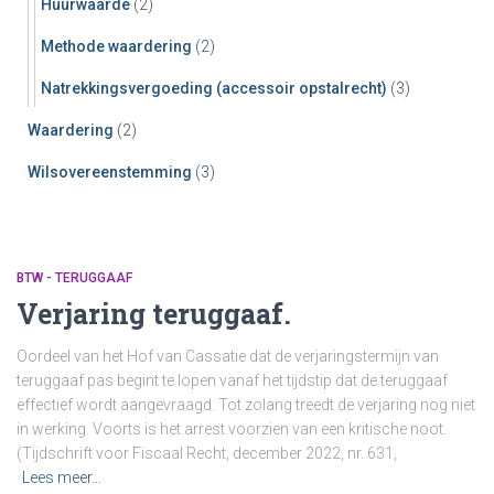
Huurwaarde
(2)
Methode waardering
(2)
Natrekkingsvergoeding (accessoir opstalrecht)
(3)
Waardering
(2)
Wilsovereenstemming
(3)
BTW - TERUGGAAF
Verjaring teruggaaf.
Oordeel van het Hof van Cassatie dat de verjaringstermijn van
teruggaaf pas begint te lopen vanaf het tijdstip dat de teruggaaf
effectief wordt aangevraagd. Tot zolang treedt de verjaring nog niet
in werking. Voorts is het arrest voorzien van een kritische noot.
(Tijdschrift voor Fiscaal Recht, december 2022, nr. 631,
Lees meer…