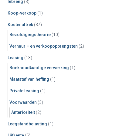
Inbreng
(3)
Koop-verkoop
(1)
Kostenaftrek
(37)
Bezoldigingstheorie
(10)
Verhuur – en verkoopopbrengsten
(2)
Leasing
(13)
Boekhoudkundige verwerking
(1)
Maatstaf van heffing
(1)
Private leasing
(1)
Voorwaarden
(3)
Anterioriteit
(2)
Leegstandbelasting
(1)
Lijfrente
(5)