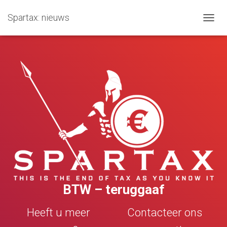
Spartax: nieuws
NAVIG
WISSE
BTW – teruggaaf
Heeft u meer
Contacteer ons