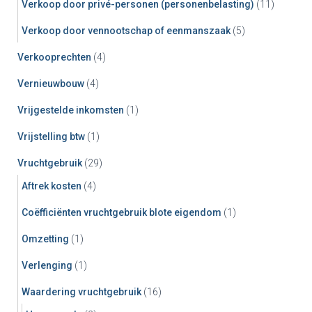
Verkoop door privé-personen (personenbelasting)
(11)
Verkoop door vennootschap of eenmanszaak
(5)
Verkooprechten
(4)
Vernieuwbouw
(4)
Vrijgestelde inkomsten
(1)
Vrijstelling btw
(1)
Vruchtgebruik
(29)
Aftrek kosten
(4)
Coëfficiënten vruchtgebruik blote eigendom
(1)
Omzetting
(1)
Verlenging
(1)
Waardering vruchtgebruik
(16)