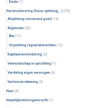
Einde
(1)
Herstructurering (fusie, splitsing, …)
(75)
Afsplitsing onroerend goed
(14)
Algemeen
(26)
Btw
(11)
Vrijstelling registratierechten
(12)
Kapitaalvermindering
(2)
Vennootschap in oprichting
(1)
Verdeling eigen vermogen
(6)
Verliesverrekening
(3)
Huur
(4)
Huwelijksvermogensrecht
(1)